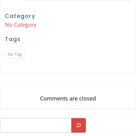
Category
No Category
Tags
No Tag
Comments are closed
Suchen