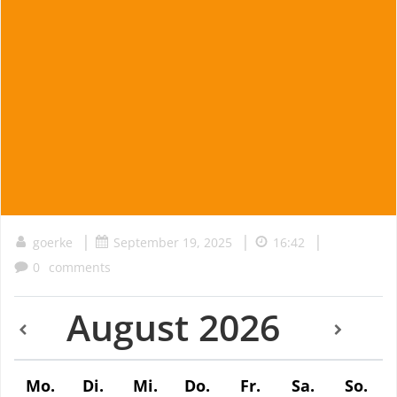
|
|
|
goerke
September 19, 2025
16:42
0
comments
August
2026
Mo.
Di.
Mi.
Do.
Fr.
Sa.
So.